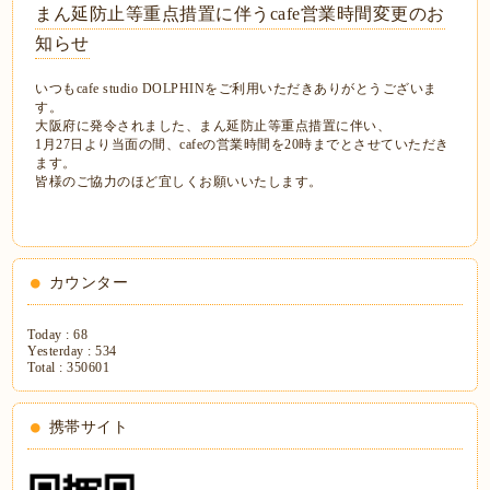
まん延防止等重点措置に伴うcafe営業時間変更のお
知らせ
いつもcafe studio DOLPHINをご利用いただきありがとうございま
す。
大阪府に発令されました、まん延防止等重点措置に伴い、
1月27日より当面の間、cafeの営業時間を20時までとさせていただき
ます。
皆様のご協力のほど宜しくお願いいたします。
カウンター
Today :
68
Yesterday :
534
Total :
350601
携帯サイト