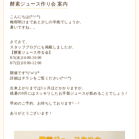
酵素ジュース作り会 案内
こんにちは(*^^*)
梅雨明けまであと少しの辛抱でしょうか、
暑いですね。。
さてさて、
スタッフブログにも掲載しましたが、
【酵素ジュース作る会】
8/3(水)14:00-16:00
8/7(日)10:00-12:00
開催です*(^o^)/*
詳細はチラシをご覧ください(*^^*)
出来上がりまでは1ヶ月ほどかかりますが、
残暑の9月にはスッキリしたお手製ジュースが飲めることでしょう！
早めのご予約、お待ちしております^ - ^
ありがとうございます！