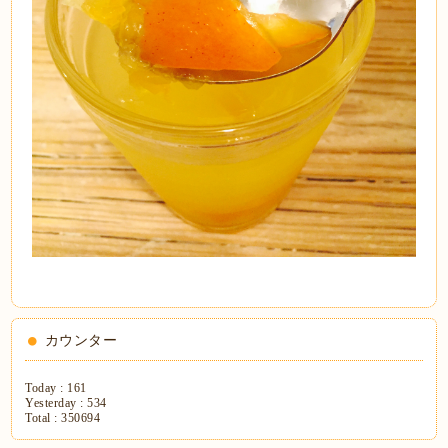
カウンター
Today :
161
Yesterday :
534
Total :
350694