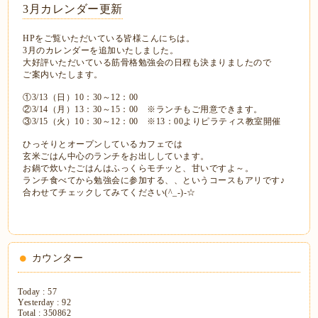
3月カレンダー更新
HPをご覧いただいている皆様こんにちは。
3月のカレンダーを追加いたしました。
大好評いただいている筋骨格勉強会の日程も決まりましたので
ご案内いたします。
①3/13（日）10：30～12：00
②3/14（月）13：30～15：00 ※ランチもご用意できます。
③3/15（火）10：30～12：00 ※13：00よりピラティス教室開催
ひっそりとオープンしているカフェでは
玄米ごはん中心のランチをお出ししています。
お鍋で炊いたごはんはふっくらモチッと、甘いですよ～。
ランチ食べてから勉強会に参加する、、というコースもアリです♪
合わせてチェックしてみてください(^_-)-☆
カウンター
Today :
57
Yesterday :
92
Total :
350862