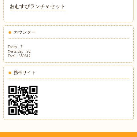
おむすびランチ🍙セット
カウンター
Today :
7
Yesterday :
92
Total :
350812
携帯サイト