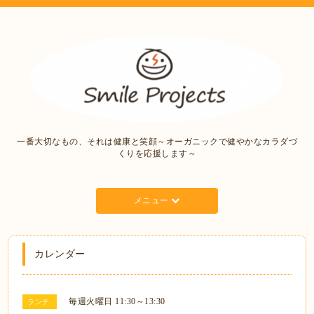
一番大切なもの、それは健康と笑顔～オーガニックで健やかなカラダづ
くりを応援します～
メニュー
カレンダー
毎週火曜日 11:30～13:30
ランチ