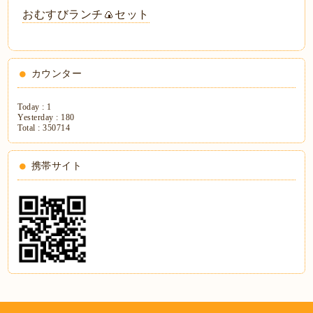
おむすびランチ🍙セット
カウンター
Today :
1
Yesterday :
180
Total :
350714
携帯サイト