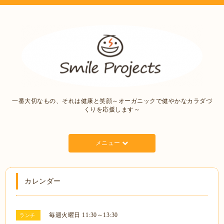
一番大切なもの、それは健康と笑顔～オーガニックで健やかなカラダづ
くりを応援します～
メニュー
カレンダー
毎週火曜日 11:30～13:30
ランチ