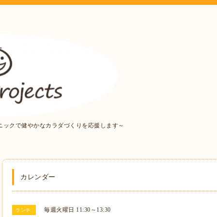
ニックで健やかなカラダづくりを応援します～
カレンダー
毎週火曜日 11:30～13:30
ランチ