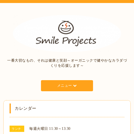
一番大切なもの、それは健康と笑顔～オーガニックで健やかなカラダづ
くりを応援します～
メニュー
カレンダー
毎週火曜日 11:30～13:30
ランチ