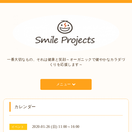
一番大切なもの、それは健康と笑顔～オーガニックで健やかなカラダづ
くりを応援します～
メニュー
カレンダー
2020-01-26 (日) 11:00～16:00
イベント