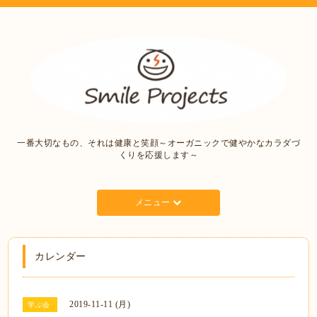
一番大切なもの、それは健康と笑顔～オーガニックで健やかなカラダづ
くりを応援します～
メニュー
カレンダー
2019-11-11 (月)
学ぶ会