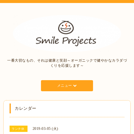
一番大切なもの、それは健康と笑顔～オーガニックで健やかなカラダづ
くりを応援します～
メニュー
カレンダー
2019-03-05 (火)
ランチ休