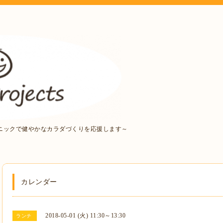
ニックで健やかなカラダづくりを応援します～
カレンダー
2018-05-01 (火) 11:30～13:30
ランチ