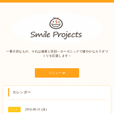
一番大切なもの、それは健康と笑顔～オーガニックで健やかなカラダづ
くりを応援します～
メニュー
カレンダー
2016-08-31 (水)
ランチ