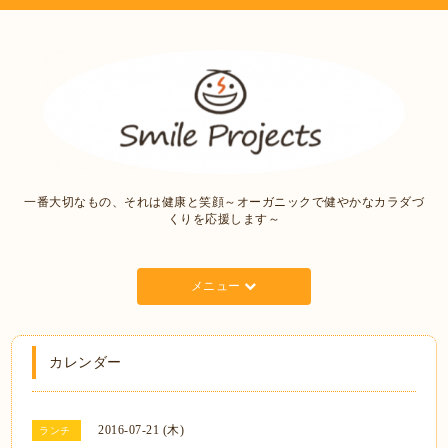
一番大切なもの、それは健康と笑顔～オーガニックで健やかなカラダづ
くりを応援します～
メニュー
カレンダー
2016-07-21 (木)
ランチ