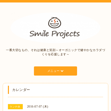
一番大切なもの、それは健康と笑顔～オーガニックで健やかなカラダづ
くりを応援します～
メニュー
カレンダー
2016-07-07 (木)
ランチ休