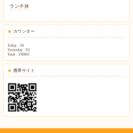
ランチ休
カウンター
Today :
36
Yesterday :
92
Total :
350841
携帯サイト