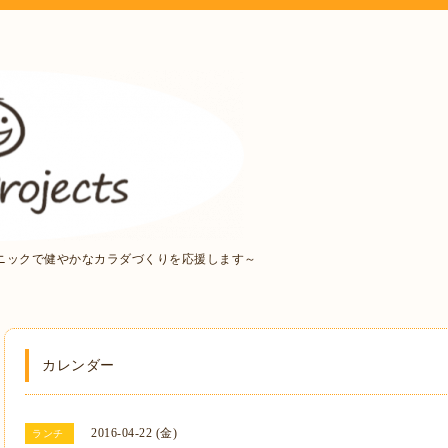
ニックで健やかなカラダづくりを応援します～
カレンダー
2016-04-22 (金)
ランチ