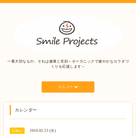
一番大切なもの、それは健康と笑顔～オーガニックで健やかなカラダづ
くりを応援します～
メニュー
カレンダー
2016-02-23 (火)
お休み